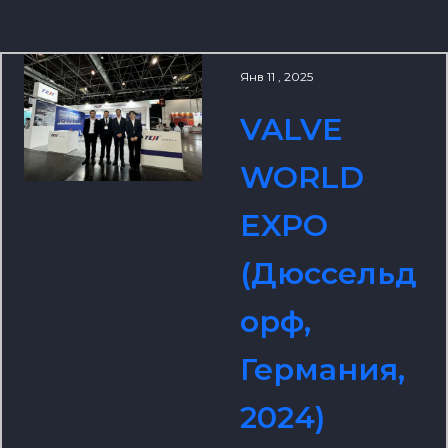
Янв 11 , 2025
VALVE
WORLD
EXPO
(Дюссельд
орф,
Германия,
2024)