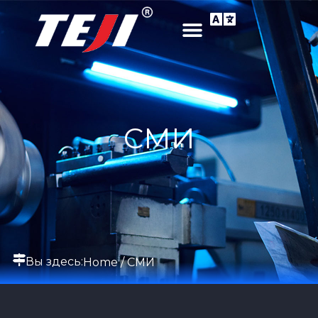
СМИ
Вы здесь:
Home
/ СМИ