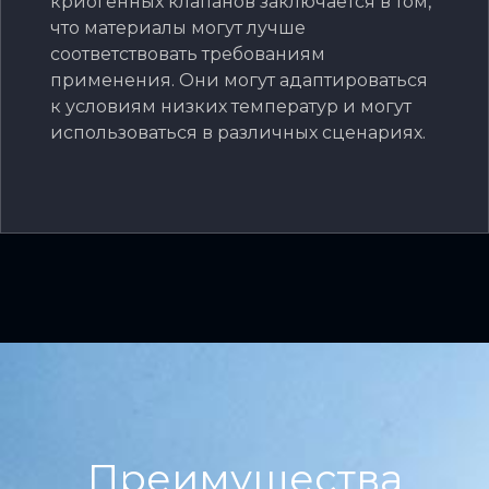
криогенных клапанов заключается в том,
что материалы могут лучше
соответствовать требованиям
применения. Они могут адаптироваться
к условиям низких температур и могут
использоваться в различных сценариях.
Преимущества