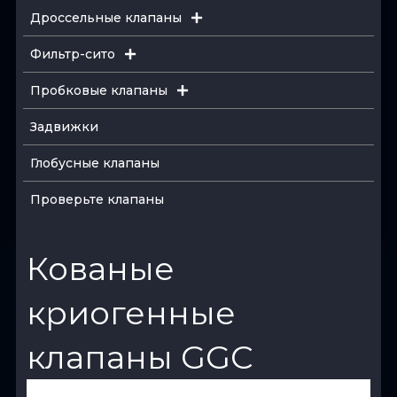
Дроссельные клапаны
Фильтр-сито
Пробковые клапаны
Задвижки
Глобусные клапаны
Проверьте клапаны
Кованые
криогенные
клапаны GGC
View Product