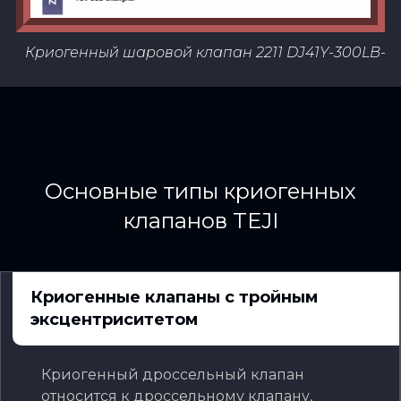
2020 Z40H-300LB-2 WCB
Криогенный шаровой клапан 2211 DJ41Y-300LB-8
Основные типы криогенных
клапанов TEJI
Криогенные клапаны с тройным
эксцентриситетом
Криогенный дроссельный клапан
относится к дроссельному клапану,