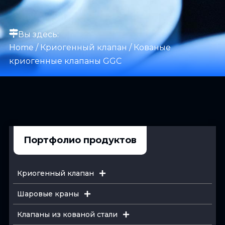
Вы здесь:
Home
/
Криогенный клапан
/ Кованые
криогенные клапаны GGC
Портфолио продуктов
Криогенный клапан
Шаровые краны
Клапаны из кованой стали