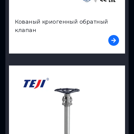
Кованый криогенный обратный
клапан
View Product