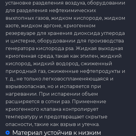
установке разделения воздуха, оборудовании
для разделения нефтехимических
выхлопных газов, жидком кислороде, жидком
азоте, жидком аргоне, криогенном
резервуаре для хранения диоксида углерода
и цистерне, оборудовании для производства
генератора кислорода psa. Жидкая выходная
криогенная среда, такая как этилен, жидкий
кислород, жидкий водород, сжиженный
природный газ, сжиженные нефтепродукты и
т. д., не только легковоспламеняющаяся и
взрывоопасная, но и испаряется при
нагревании. При испарении объем
расширяется в сотни раз. Применение
криогенного клапана контролирует
температуру и предотвращает скрытые
опасности, такие как взрыв и утечка.
Материал устойчив к низким