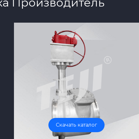
ка Производитель
Скачать каталог