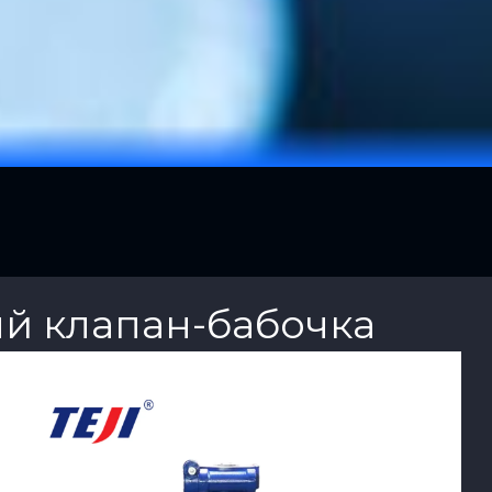
й клапан-бабочка
View Product