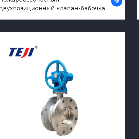
двухпозиционный клапан-бабочка
View Product