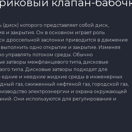
риковый клапан-бабоч
 (диск) которого представляет собой диск,
я и закрытия. Он в основном играет роль
иск дроссельной заслонки приводится в движение
т выполнить одно открытие и закрытие. Изменяя
но управлять потоком среды. Обычно
е затворы межфланцевого типа, дисковые
ого типа. Дисковые затворы подходят для
е едкие и неедкие жидкие среды в инженерных
одный газ, сжиженный нефтяной газ, городской газ,
роизводство электроэнергии и охрана окружающей
аний. Они используются для регулирования и