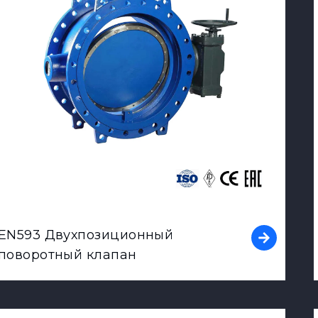
EN593 Двухпозиционный
поворотный клапан