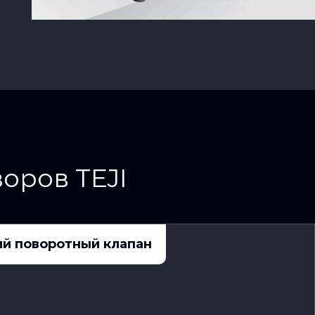
оров TEJI
й поворотный клапан