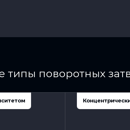
 типы поворотных затв
иситетом
Концентрически