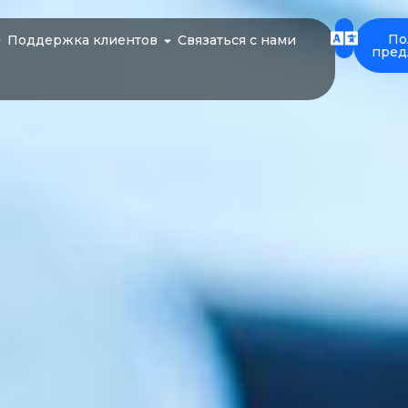
По
Поддержка клиентов
Связаться с нами
пред