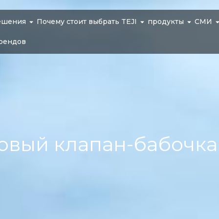
ешения
Почему стоит выбрать TEJI
продукты
СМИ
рендов
овый клапан-бабочка