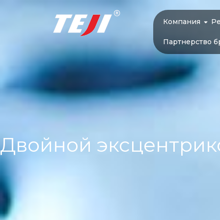
Компания
Р
Партнерство б
Двойной эксцентрик