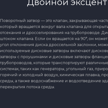
Двойной эксцент
Поворотный затвор — это клапан, закрывающая часть
который вращается вокруг вала клапана для открыти
отсекания и дросселирования на трубопроводе. Д
штоком клапана. Если он вращается на 90°, он може
угол отклонения диска дроссельной заслонки, мож
используемые дисковые затворы включают дисковы
затворы с проушинами и дисковые затворы фланцев
трубопроводов, которые транспортируют различны
системах, таких как генераторы, угольный газ, прир
горячий и холодный воздух, химическая плавка, п
среды, а также водоснабжение и водоотведение зд
перекрытия потока среды.