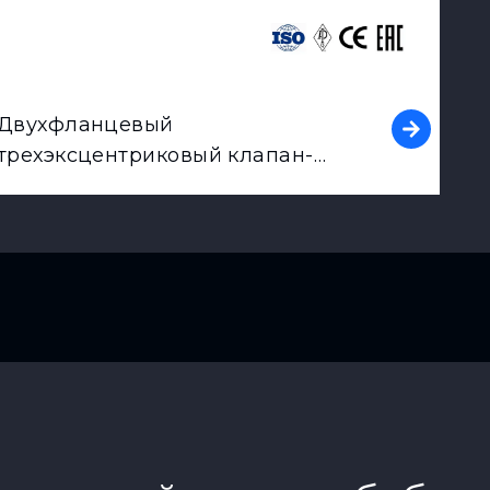
Двухфланцевый
трехэксцентриковый клапан-
бабочка