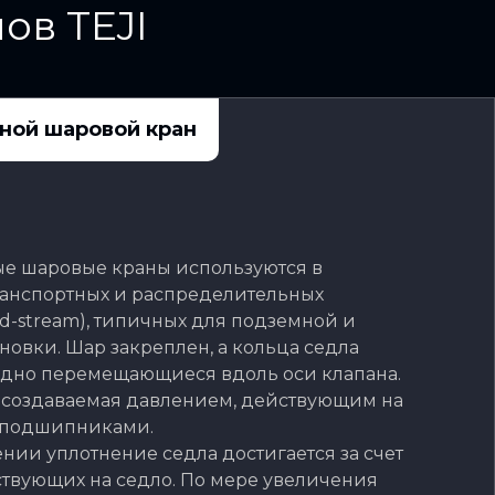
ов TEJI
ной шаровой кран
е шаровые краны используются в
ранспортных и распределительных
id-stream), типичных для подземной и
новки. Шар закреплен, а кольца седла
одно перемещающиеся вдоль оси клапана.
, создаваемая давлением, действующим на
я подшипниками.
нии уплотнение седла достигается за счет
ствующих на седло. По мере увеличения