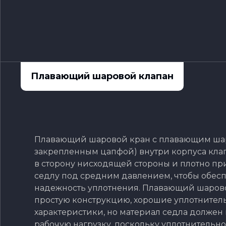
Плавающий шаровой клапан
Плавающий шаровой кран с плавающим ша
закрепленным цапфой) внутри корпуса клап
в сторону нисходящей стороны и плотно пр
седлу под средним давлением, чтобы обес
надежность уплотнения. Плавающий шаров
простую конструкцию, хорошие уплотнител
характеристики, но материал седла долже
рабочую нагрузку, поскольку уплотнительн