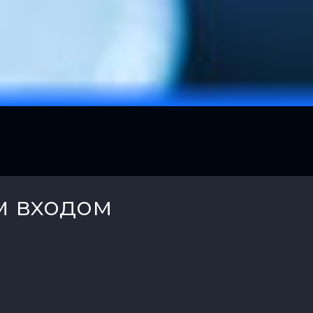
м входом