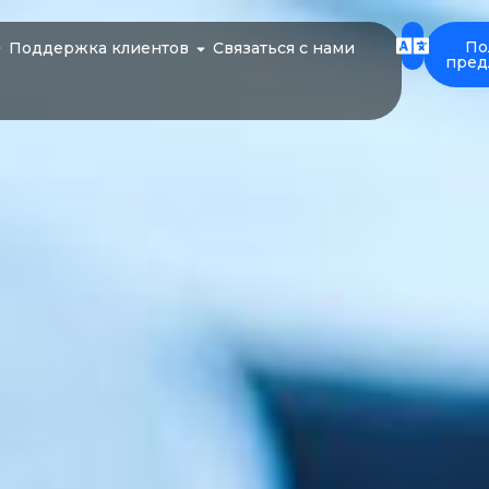
По
Поддержка клиентов
Связаться с нами
пред