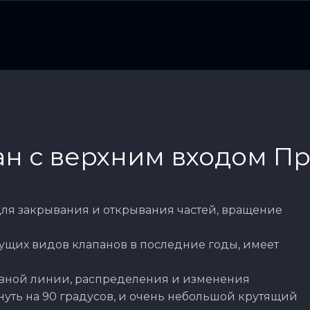
н с верхним входом П
для закрывания и открывания частей, вращение
ущих видов клапанов в последние годы, имеет
овной линии, распределения и изменения
нуть на 90 градусов, и очень небольшой крутящий