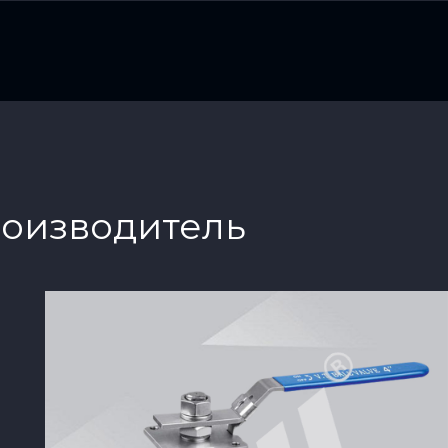
роизводитель