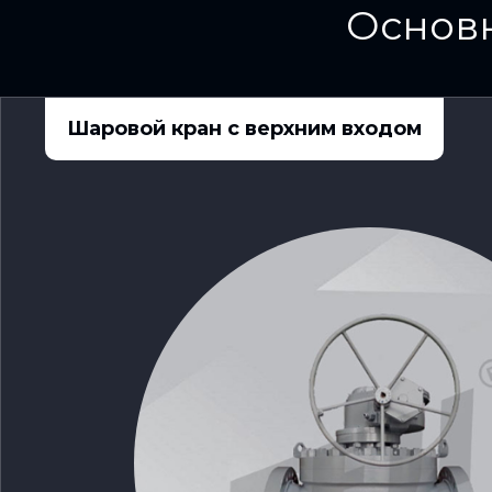
Основн
Шаровой кран с верхним входом