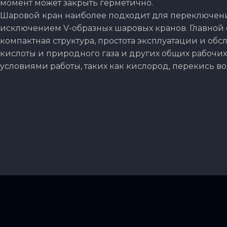
момент может закрыть герметично.
Шаровой кран наиболее подходит для переключения
исключением V-образных шаровых кранов. Главной 
компактная структура, простота эксплуатации и обс
кислоты и природного газа и других общих рабочих
условиями работы, таких как кислород, перекись во