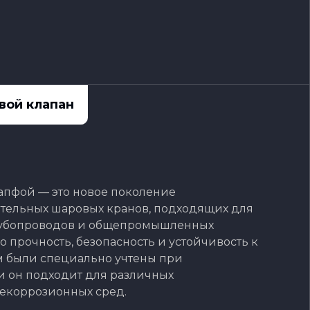
вой клапан
апфой — это новое поколение
тельных шаровых кранов, подходящих для
рубопроводов и общепромышленных
о прочность, безопасность и устойчивость к
 были специально учтены при
и он подходит для различных
екоррозионных сред.