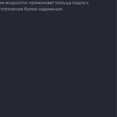
е жидкости прижимает кольца седла к
 уплотнение более надежным.