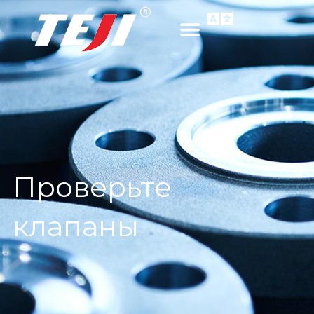
Проверьте
клапаны