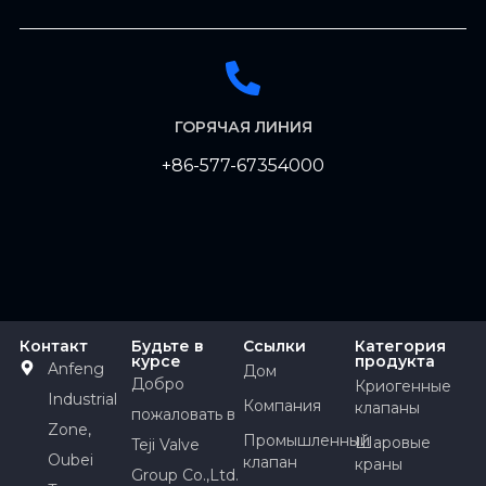
ГОРЯЧАЯ ЛИНИЯ
+86-577-67354000
Контакт
Будьте в
Ссылки
Категория
курсе
продукта
Anfeng
Дом
Добро
Криогенные
Industrial
Компания
клапаны
пожаловать в
Zone,
Промышленный
Шаровые
Teji Valve
Oubei
клапан
краны
Group Co.,Ltd.