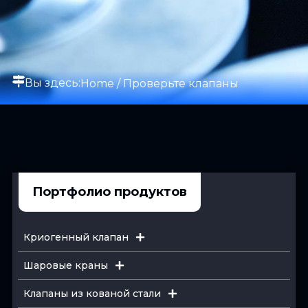
Вы здесь:
Home
/ Проверьте клапаны
Портфолио продуктов
Криогенный клапан
Шаровые краны
Клапаны из кованой стали