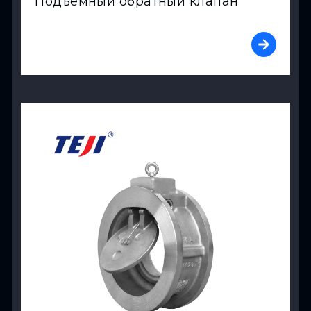
Подъемный обратный клапан
View Product