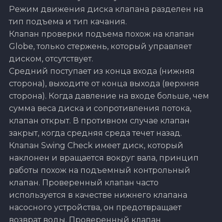
Режим движения диска клапана разделен на
тип подъема и тип качания.
Клапан проверки подъема похож на клапан
Globe, только стержень, который управляет
диском, отсутствует.
Средний поступает из конца входа (нижняя
сторона), выходите от конца выхода (верхняя
сторона). Когда давление на входе больше, чем
сумма веса диска и сопротивления потока,
клапан открыт. В противном случае клапан
закрыт, когда средняя среда течет назад.
Клапан Swing Check имеет диск, который
наклонен и вращается вокруг вала, принцип
работы похож на подъемный контрольный
клапан. Проверенный клапан часто
используется в качестве нижнего клапана
насосного устройства, он предотвращает
возврат воды. Проверенный клапан