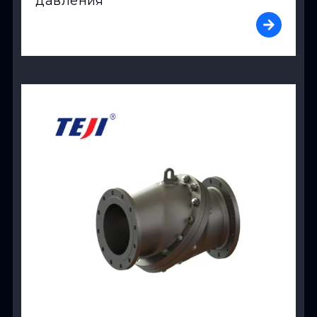
давления
View Product