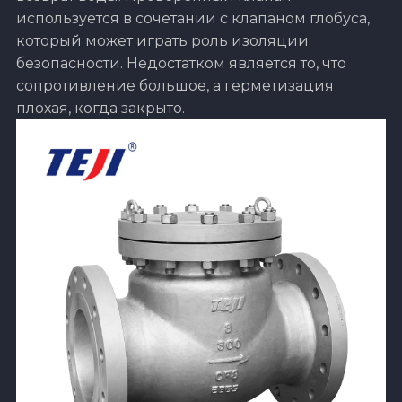
используется в сочетании с клапаном глобуса,
который может играть роль изоляции
безопасности. Недостатком является то, что
сопротивление большое, а герметизация
плохая, когда закрыто.