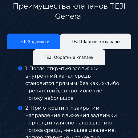
Преимущества клапанов TEJI
General
TEJI Задвижки
TEJI Шаровые клапаны
TEJI Обратные клапаны
1. После открытия задвижки
внутренний канал среды
становится прямым, без каких-либо
препятствий, сопротивление
потоку небольшое.
2. При открытии и закрытии
направление движения задвижки
перпендикулярно направлению
потока среды, меньшее давление,
легкое открытие и закрытие.