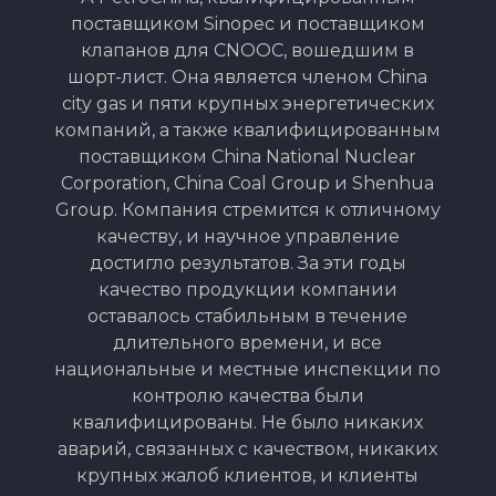
поставщиком Sinopec и поставщиком
клапанов для CNOOC, вошедшим в
шорт-лист. Она является членом China
city gas и пяти крупных энергетических
компаний, а также квалифицированным
поставщиком China National Nuclear
Corporation, China Coal Group и Shenhua
Group. Компания стремится к отличному
качеству, и научное управление
достигло результатов. За эти годы
качество продукции компании
оставалось стабильным в течение
длительного времени, и все
национальные и местные инспекции по
контролю качества были
квалифицированы. Не было никаких
аварий, связанных с качеством, никаких
крупных жалоб клиентов, и клиенты