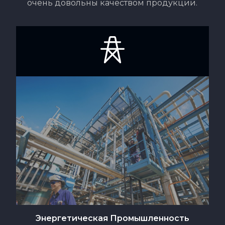
очень довольны качеством продукции.
Энергетическая Промышленность