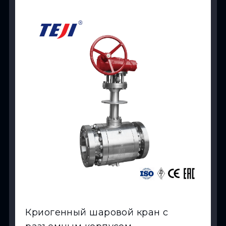
View Product
Криогенный шаровой кран с