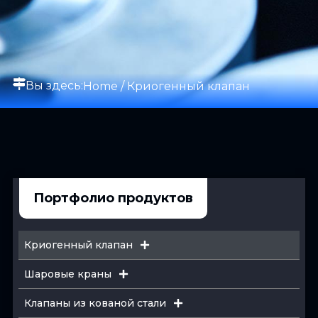
Вы здесь:
Home
/ Криогенный клапан
Портфолио продуктов
Криогенный клапан
Шаровые краны
Клапаны из кованой стали