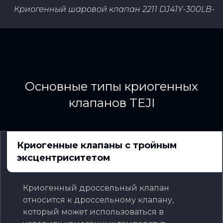
2020 Z40H-300LB-2 WCB
Криогенный шаровой клапан 2211 DJ41Y-300LB-8
Основные типы криогенных
клапанов TEJI
Криогенные клапаны с тройным
эксцентриситетом
Криогенный дроссельный клапан
относится к дроссельному клапану,
который может использоваться в