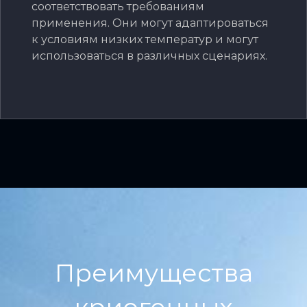
соответствовать требованиям
применения. Они могут адаптироваться
к условиям низких температур и могут
использоваться в различных сценариях.
Преимущества
криогенных