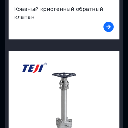
Кованый криогенный обратный
клапан
View Product