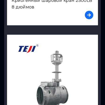
Криогенный шаровой кран 2500LB
8 дюймов
View Product