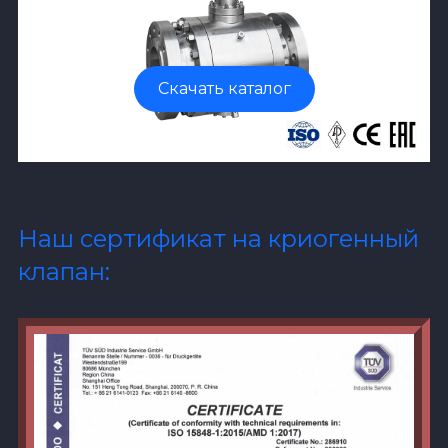
Скачать каталог
Наш сертификат на криогенный
клапан: