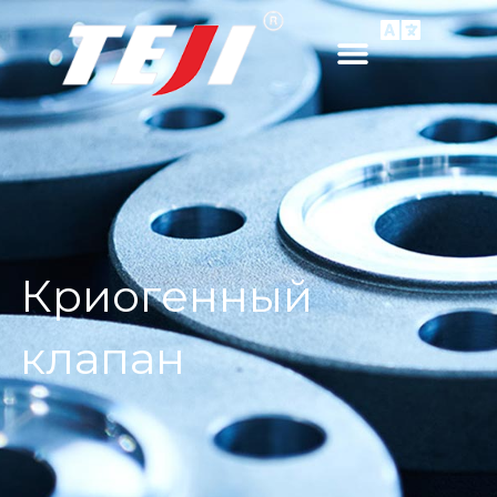
Криогенный
клапан