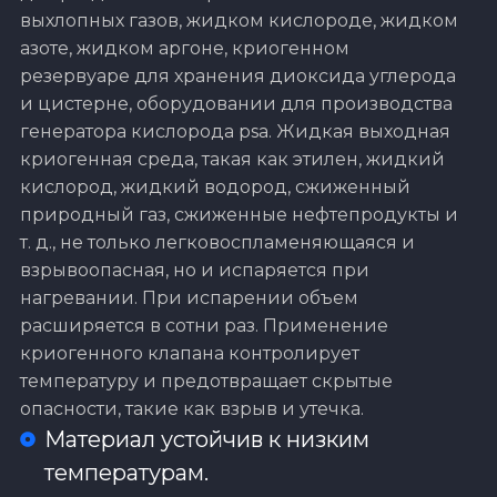
выхлопных газов, жидком кислороде, жидком
азоте, жидком аргоне, криогенном
резервуаре для хранения диоксида углерода
и цистерне, оборудовании для производства
генератора кислорода psa. Жидкая выходная
криогенная среда, такая как этилен, жидкий
кислород, жидкий водород, сжиженный
природный газ, сжиженные нефтепродукты и
т. д., не только легковоспламеняющаяся и
взрывоопасная, но и испаряется при
нагревании. При испарении объем
расширяется в сотни раз. Применение
криогенного клапана контролирует
температуру и предотвращает скрытые
опасности, такие как взрыв и утечка.
Материал устойчив к низким
температурам.