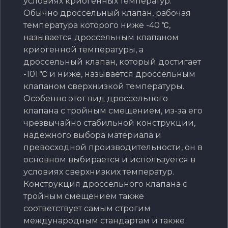
условиях криогенных температур.
Обычно дроссельный клапан, рабочая
температура которого ниже -40 ℃,
называется дроссельным клапаном
криогенной температуры, а
дроссельный клапан, который достигает
-101 ℃ и ниже, называется дроссельным
клапаном сверхнизкой температуры.
Особенно этот вид дроссельного
клапана с тройным смещением, из-за его
чрезвычайно стабильной конструкции,
надежного выбора материала и
превосходной производительности, он в
основном выбирается и используется в
условиях сверхнизких температур.
Конструкция дроссельного клапана с
тройным смещением также
соответствует самым строгим
международным стандартам и также