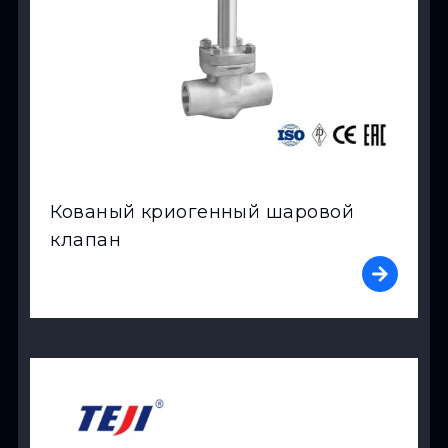
Кованый криогенный шаровой
клапан
View Product