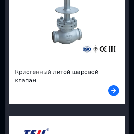
Криогенный литой шаровой
клапан
View Product