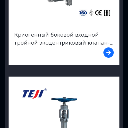
Криогенный боковой входной
тройной эксцентриковый клапан-
бабочка
View Product