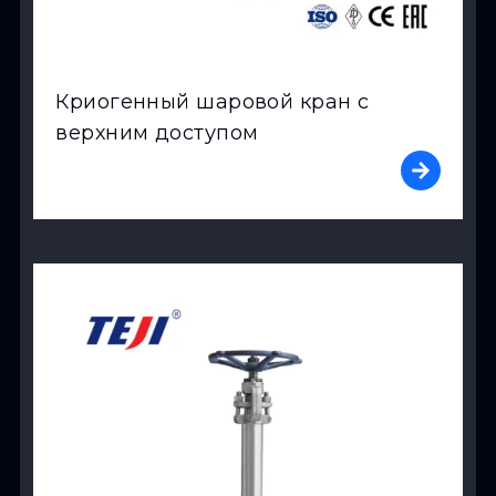
Криогенный шаровой кран с
верхним доступом
View Product