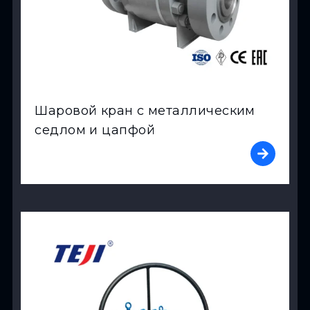
Шаровой кран с металлическим
седлом и цапфой
View Product