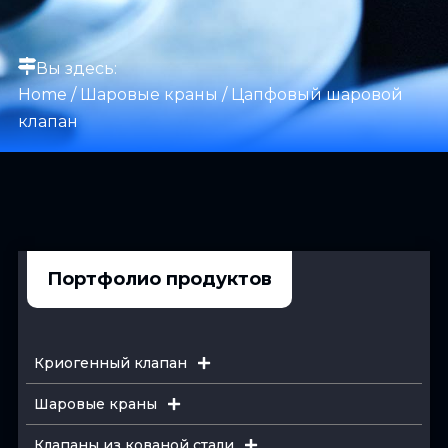
Вы здесь:
Home
/
Шаровые краны
/ Цапфовый шаровой
клапан
Портфолио продуктов
Криогенный клапан
Шаровые краны
Клапаны из кованой стали