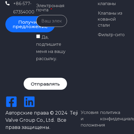
+86-577-
клапаны
Электронная
почта
67354000
Клапаны из
кованой
Получить
стали
предложение
Фильтр-сито
Да,
подпишите
меня на вашу
рассылку.
Отправлять
Условия
политика
Авторские права © 2024 Teji
и
конфиденциал
Valve Group Co., Ltd. Все
положения
права защищены.