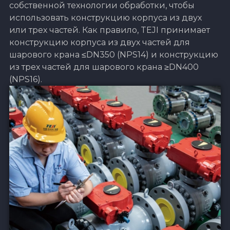
собственной технологии обработки, чтобы
использовать конструкцию корпуса из двух
или трех частей. Как правило, TEJI принимает
конструкцию корпуса из двух частей для
шарового крана ≤DN350 (NPS14) и конструкцию
из трех частей для шарового крана ≥DN400
(NPS16).