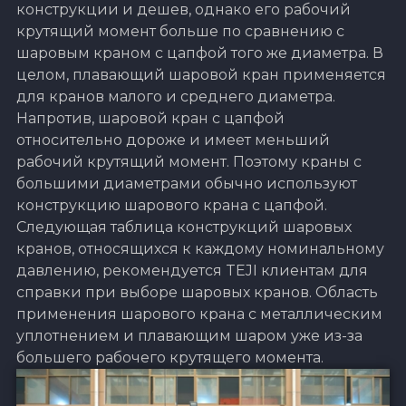
конструкции и дешев, однако его рабочий
крутящий момент больше по сравнению с
шаровым краном с цапфой того же диаметра. В
целом, плавающий шаровой кран применяется
для кранов малого и среднего диаметра.
Напротив, шаровой кран с цапфой
относительно дороже и имеет меньший
рабочий крутящий момент. Поэтому краны с
большими диаметрами обычно используют
конструкцию шарового крана с цапфой.
Следующая таблица конструкций шаровых
кранов, относящихся к каждому номинальному
давлению, рекомендуется TEJI клиентам для
справки при выборе шаровых кранов. Область
применения шарового крана с металлическим
уплотнением и плавающим шаром уже из-за
большего рабочего крутящего момента.