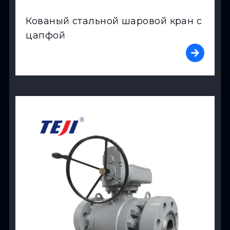
Кованый стальной шаровой кран с
цапфой
View Product