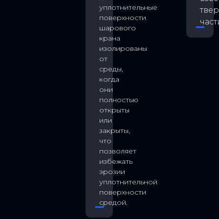
уплотнительные
тве
поверхности
част
шарового
крана
изолированы
от
среды,
когда
они
полностью
открыты
или
закрыты,
что
позволяет
избежать
эрозии
уплотнительной
поверхности
средой.