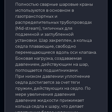
Полностью сварные шаровые краны
используются в основном в
газотранспортных и
распределительных трубопроводах
(Mid-stream), типичных для
подземной и заглубленной
установки. Шар закреплен, а кольца
седла плавающие, свободно
перемещающиеся вдоль оси клапана.
Боковая нагрузка, создаваемая
давлением, действующим на шар,
поглощается подшипниками.
При низком давлении уплотнение
седла достигается за счет тяги
пружин, действующих на седло. По
мере увеличения давления
давление жидкости прижимает
кольца седла к шару, что делает